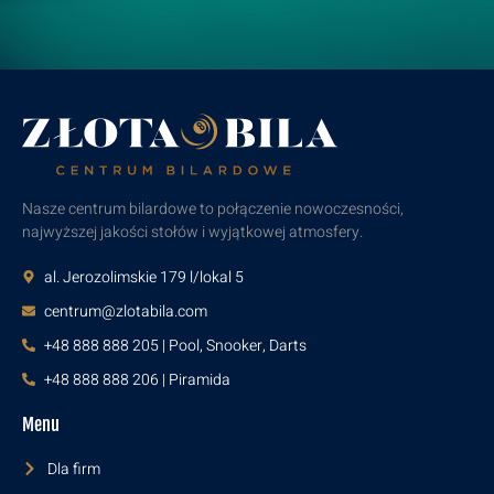
Nasze centrum bilardowe to połączenie nowoczesności,
najwyższej jakości stołów i wyjątkowej atmosfery.
al. Jerozolimskie 179 l/lokal 5
centrum@zlotabila.com
+48 888 888 205 | Pool, Snooker, Darts
+48 888 888 206 | Piramida
Menu
Dla firm