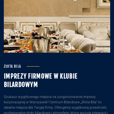
ZŁOTA BILA
IMPREZY FIRMOWE W KLUBIE
BILARDOWYM
Szukasz wyjątkowego miejsca na zorganizowanie imprezy
korporacyjnej w Warszawie? Centrum Bilardowe „Złota Bila” to
idealne miejsce dla Twojej firmy. Oferujemy wyjątkową przestrzeń,
profesjonalne stoły bilardowe i atmosferę, która sprzyja integracji i