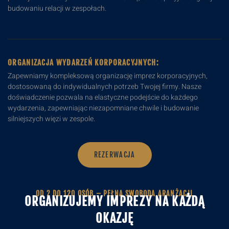
budowaniu relacji w zespołach.
ORGANIZACJA WYDARZEŃ KORPORACYJNYCH:
Zapewniamy kompleksową organizację imprez korporacyjnych,
dostosowaną do indywidualnych potrzeb Twojej firmy. Nasze
doświadczenie pozwala na elastyczne podejście do każdego
wydarzenia, zapewniając niezapomniane chwile i budowanie
silniejszych więzi w zespole.
REZERWACJA
OD 2 DO 120 OSÓB – PEŁNA SWOBODA ARANŻACJI
ORGANIZUJEMY IMPREZY NA KAŻDĄ
OKAZJĘ