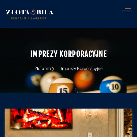
IMPREZY KORPORACYJNE
Zlotabila
Imprezy Korporacyjne