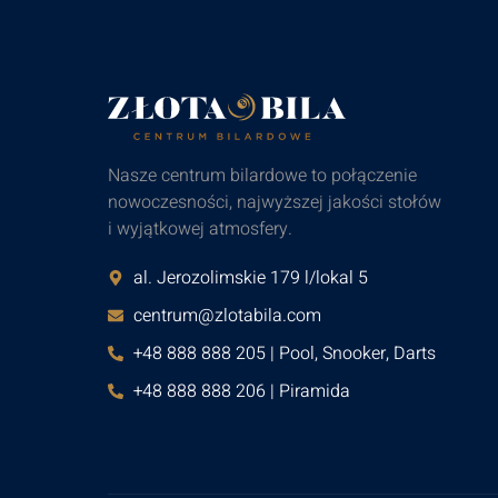
Nasze centrum bilardowe to połączenie
nowoczesności, najwyższej jakości stołów
i wyjątkowej atmosfery.
al. Jerozolimskie 179 l/lokal 5
centrum@zlotabila.com
+48 888 888 205 | Pool, Snooker, Darts
+48 888 888 206 | Piramida