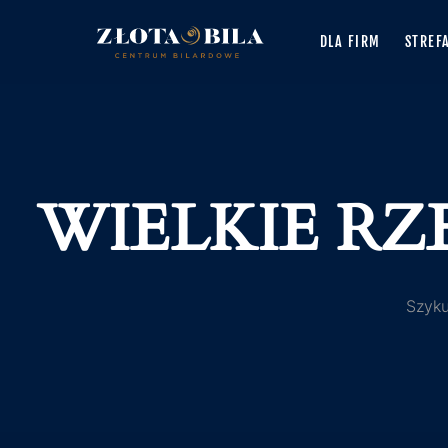
DLA FIRM
STREF
WIELKIE RZ
Szyku