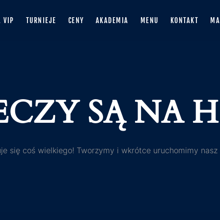
A VIP
TURNIEJE
CENY
AKADEMIA
MENU
KONTAKT
MA
ECZY SĄ NA
je się coś wielkiego! Tworzymy i wkrótce uruchomimy nasz 