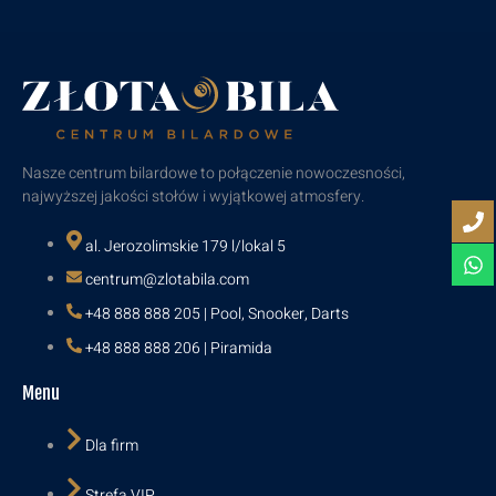
Nasze centrum bilardowe to połączenie nowoczesności,
najwyższej jakości stołów i wyjątkowej atmosfery.
al. Jerozolimskie 179 l/lokal 5
centrum@zlotabila.com
+48 888 888 205 | Pool, Snooker, Darts
+48 888 888 206 | Piramida
Menu
Dla firm
Strefa VIP