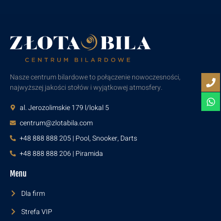
Nasze centrum bilardowe to połączenie nowoczesności,
najwyższej jakości stołów i wyjątkowej atmosfery.
al. Jerozolimskie 179 l/lokal 5
centrum@zlotabila.com
+48 888 888 205 | Pool, Snooker, Darts
+48 888 888 206 | Piramida
Menu
Dla firm
Strefa VIP